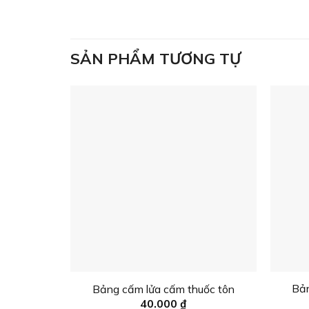
SẢN PHẨM TƯƠNG TỰ
Bản
Bảng cấm lửa cấm thuốc tôn
40.000
₫