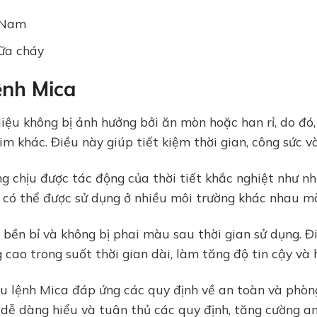
t Nam
ữa cháy
ệnh Mica
liệu không bị ảnh hưởng bởi ăn mòn hoặc han rỉ, do đó
m khác. Điều này giúp tiết kiệm thời gian, công sức v
g chịu được tác động của thời tiết khắc nghiệt như nhi
ica có thể được sử dụng ở nhiều môi trường khác nhau 
 bền bỉ và không bị phai màu sau thời gian sử dụng. 
g cao trong suốt thời gian dài, làm tăng độ tin cậy và 
êu lệnh Mica đáp ứng các quy định về an toàn và phòng
 dễ dàng hiểu và tuân thủ các quy định, tăng cường an