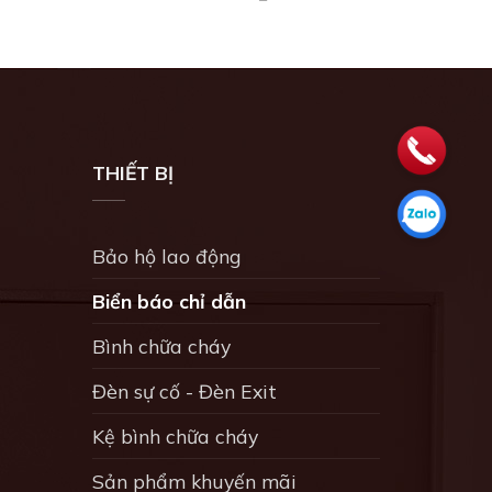
THIẾT BỊ
Bảo hộ lao động
Biển báo chỉ dẫn
Bình chữa cháy
Đèn sự cố - Đèn Exit
Kệ bình chữa cháy
Sản phẩm khuyến mãi