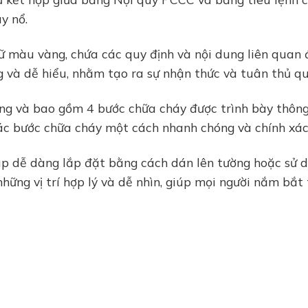
y nổ.
màu vàng, chứa các quy định và nội dung liên quan đ
 và dễ hiểu, nhằm tạo ra sự nhận thức và tuân thủ qu
ng và bao gồm 4 bước chữa cháy được trình bày thông 
ác bước chữa cháy một cách nhanh chóng và chính xác 
úp dễ dàng lắp đặt bằng cách dán lên tường hoặc sử d
 những vị trí hợp lý và dễ nhìn, giúp mọi người nắm bắ