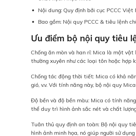
Nội dung: Quy định bởi cục PCCC Việ
Bao gồm: Nội quy PCCC & tiêu lệnh ch
Ưu điểm bộ nội quy tiêu l
Chống ăn mòn và han rỉ: Mica là một vật 
thường xuyên như các loại tôn hoặc hợp ki
Chống tác động thời tiết: Mica có khả năn
gió, v.v. Với tính năng này, bộ nội quy M
Độ bền và độ bền màu: Mica có tính năng
thể duy trì hình ảnh sắc nét và chất lượn
Tuân thủ quy định an toàn: Bộ nội quy ti
hình ảnh minh họa, nó giúp người sử dụng