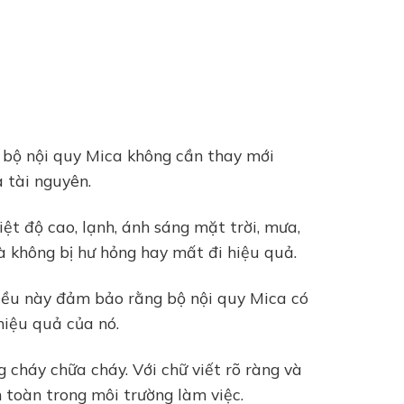
, bộ nội quy Mica không cần thay mới
à tài nguyên.
ệt độ cao, lạnh, ánh sáng mặt trời, mưa,
mà không bị hư hỏng hay mất đi hiệu quả.
Điều này đảm bảo rằng bộ nội quy Mica có
hiệu quả của nó.
 cháy chữa cháy. Với chữ viết rõ ràng và
 toàn trong môi trường làm việc.