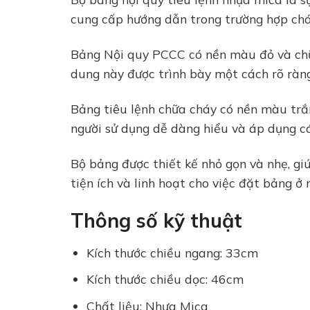
cung cấp hướng dẫn trong trường hợp chá
Bảng Nội quy PCCC có nền màu đỏ và chữ 
dung này được trình bày một cách rõ ràng
Bảng tiêu lệnh chữa cháy có nền màu trắ
người sử dụng dễ dàng hiểu và áp dụng c
Bộ bảng được thiết kế nhỏ gọn và nhẹ, gi
tiện ích và linh hoạt cho việc đặt bảng ở
Thông số kỹ thuật
Kích thước chiều ngang: 33cm
Kích thước chiều dọc: 46cm
Chất liệu: Nhựa Mica