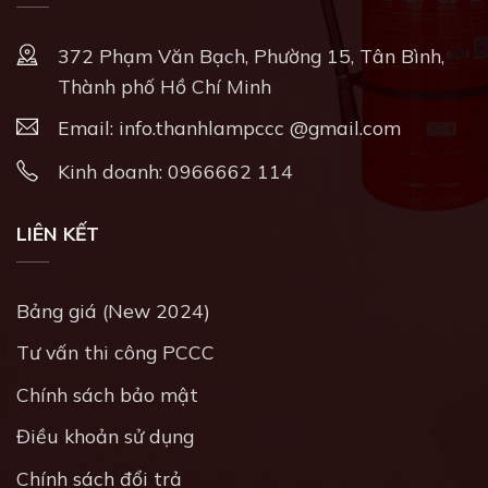
372 Phạm Văn Bạch, Phường 15, Tân Bình,
Thành phố Hồ Chí Minh
Email:
info.thanhlampccc @gmail.com
Kinh doanh:
0966662 114
LIÊN KẾT
Bảng giá (New 2024)
Tư vấn thi công PCCC
Chính sách bảo mật
Điều khoản sử dụng
Chính sách đổi trả