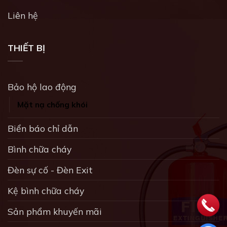
Liên hệ
THIẾT BỊ
Bảo hộ lao động
Mặt nạ chống khói
Biển báo chỉ dẫn
Bình chữa cháy
Đèn sự cố - Đèn Exit
Kệ bình chữa cháy
Sản phẩm khuyến mãi