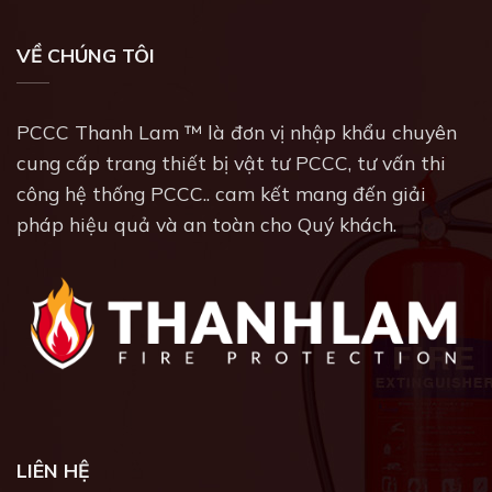
VỀ CHÚNG TÔI
PCCC Thanh Lam ™ là đơn vị nhập khẩu chuyên
cung cấp trang thiết bị vật tư PCCC, tư vấn thi
công hệ thống PCCC.. cam kết mang đến giải
pháp hiệu quả và an toàn cho Quý khách.
LIÊN HỆ